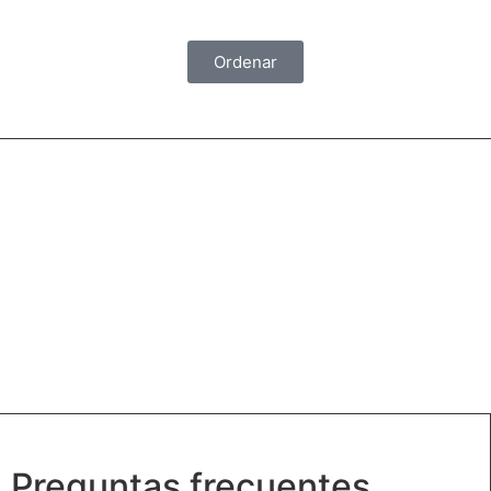
Ordenar
Delicati
Preguntas frecuentes